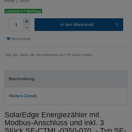
Inhalt
1
Stück
Lieferzeit 5-7 Werktage
In den Warenkorb
Wunschliste
* inkl. ges. MwSt. inkl.
Versandkosten nach DE (außer Inseln)
Beschreibung
Weitere Details
SolarEdge Energiezähler mit
Modbus-Anschluss und inkl. 3
Stück SE-CTML-0350-070 - Typ SE-