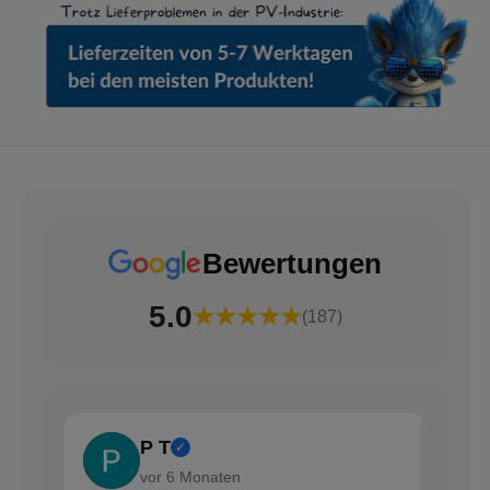
Bewertungen
5.0
★★★★★
(187)
P T
✓
vor 6 Monaten