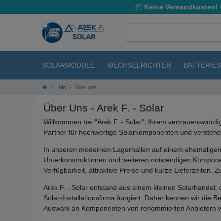
📦
Keine Versandkosten!
SOLARMODULE
WECHSELRICHTER
BATTERIE
Info
Über uns
Über Uns - Arek F. - Solar
Willkommen bei "Arek F. - Solar", Ihrem vertrauenswürd
Partner für hochwertige Solarkomponenten und verstehen 
In unseren modernen Lagerhallen auf einem ehemaligen 
Unterkonstruktionen und weiteren notwendigen Komponen
Verfügbarkeit, attraktive Preise und kurze Lieferzeiten
Arek F. - Solar entstand aus einem kleinen Solarhandel,
Solar-Installationsfirma fungiert. Daher kennen wir die 
Auswahl an Komponenten von renommierten Anbietern wie