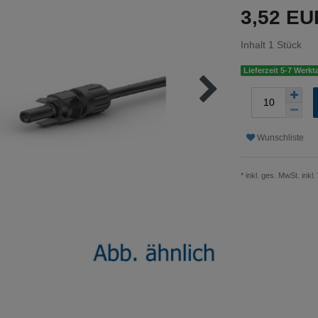
3,52 E
Inhalt
1
Stück
Lieferzeit 5-7 Werkt
Wunschliste
* inkl. ges. MwSt. inkl.