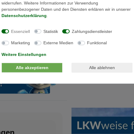
widerrufen. Weitere Informationen zur Verwendung
personenbezogener Daten und den Diensten erklären wir in unserer
Daten­schutz­erklärung
.
Essenziell
Statistik
Zahlungsdienstleister
Marketing
Externe Medien
Funktional
Weitere Einstellungen
Alle akzeptieren
Alle ablehnen
Die Karte kann aufgrund ihrer Da
akzeptieren Sie die Verwendung
ngen