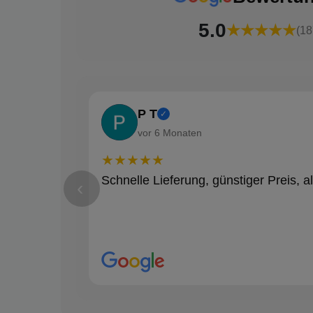
5.0
★★★★★
(18
P T
✓
vor 6 Monaten
★★★★★
Schnelle Lieferung, günstiger Preis, al
‹