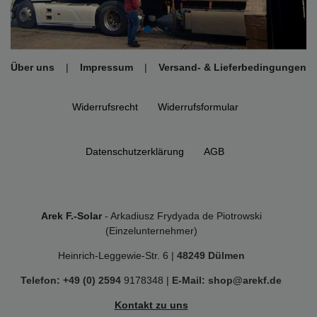
Über uns
|
Impressum
|
Versand- & Lieferbedingungen
Widerrufs­recht
Widerrufs­formular
Daten­schutz­erklärung
AGB
Arek F.-Solar
- Arkadiusz Frydyada de Piotrowski
(Einzelunternehmer)
Heinrich-Leggewie-Str. 6 |
48249 Dülmen
Telefon: +49 (0) 2594
9178348 |
E-Mail: shop@arekf.de
Kontakt zu uns