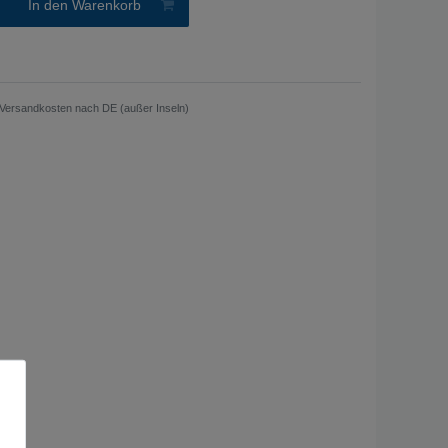
In den Warenkorb
Versandkosten nach DE (außer Inseln)