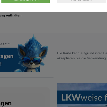
ang enthalten
Die Karte kann aufgrund ihrer Da
akzeptieren Sie die Verwendung
ngen