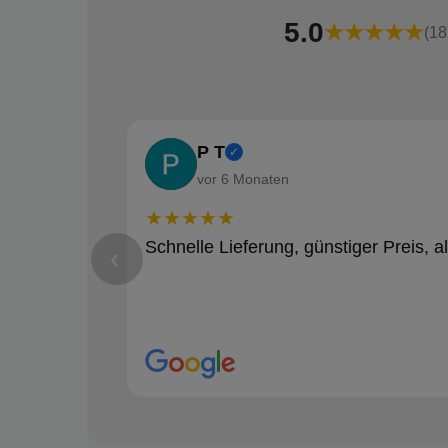
5.0
★★★★★
(18
P T
✓
vor 6 Monaten
★★★★★
Schnelle Lieferung, günstiger Preis, al
‹