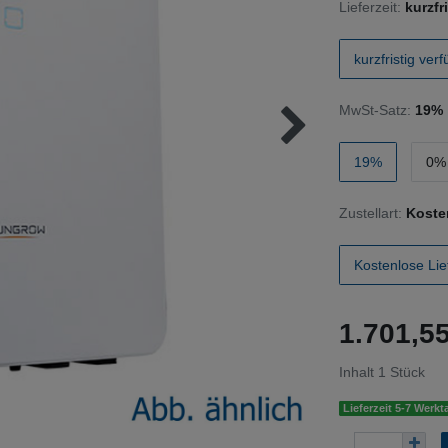
Lieferzeit:
kurzfr
kurzfristig ver
MwSt-Satz:
19%
19%
0% 
Zustellart:
Koste
Kostenlose Lie
1.701,
Inhalt
1
Stück
Lieferzeit 5-7 Werkt