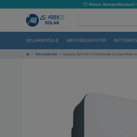
📦
Keine Versandkosten!
SOLARMODULE
WECHSELRICHTER
BATTERIE
Wechselrichter
Sungrow SH5.0RT & Wifi Dongle & Smart Meter in