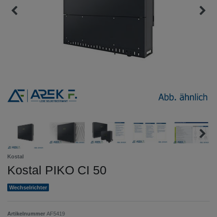
Kostal
Kostal PIKO CI 50
Wechselrichter
Artikelnummer
AF5419