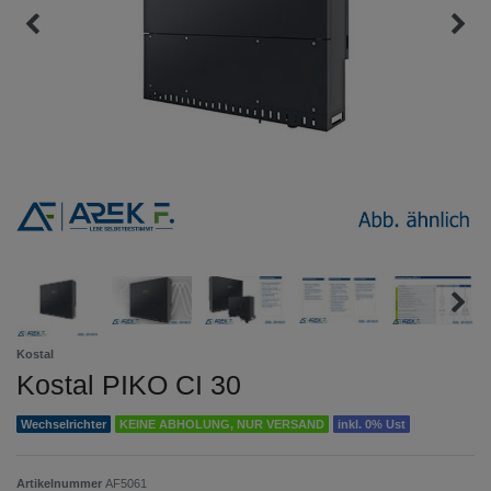
Kostal
Kostal PIKO CI 30
Wechselrichter
KEINE ABHOLUNG, NUR VERSAND
inkl. 0% Ust
Artikelnummer
AF5061