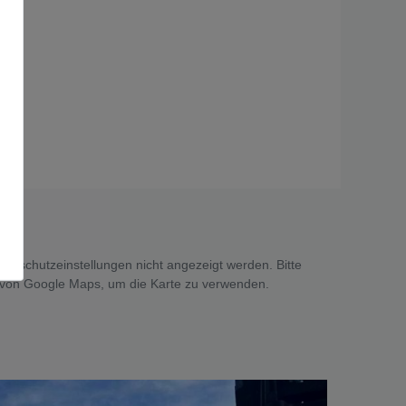
tenschutzeinstellungen nicht angezeigt werden. Bitte
 von Google Maps, um die Karte zu verwenden.