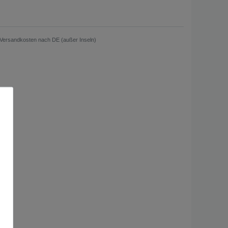
Versandkosten nach DE (außer Inseln)