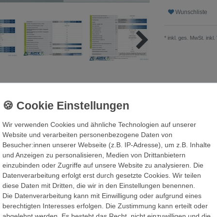
Wunschliste
* inkl. ges. MwSt. inkl.
ls
Wir verwenden Cookies und ähnliche Technologien auf unserer
Website und verarbeiten personenbezogene Daten von
Besucher:innen unserer Webseite (z.B. IP-Adresse), um z.B. Inhalte
und Anzeigen zu personalisieren, Medien von Drittanbietern
einzubinden oder Zugriffe auf unsere Website zu analysieren. Die
h“
Datenverarbeitung erfolgt erst durch gesetzte Cookies. Wir teilen
diese Daten mit Dritten, die wir in den Einstellungen benennen.
Die Datenverarbeitung kann mit Einwilligung oder aufgrund eines
berechtigten Interesses erfolgen. Die Zustimmung kann erteilt oder
abgelehnt werden. Es besteht das Recht, nicht einzuwilligen und die