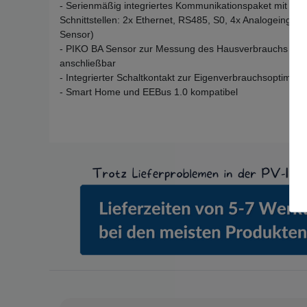
- Serienmäßig integriertes Kommunikationspaket mit Dat
Schnittstellen: 2x Ethernet, RS485, S0, 4x Analogeingä
Sensor)
- PIKO BA Sensor zur Messung des Hausverbrauchs sowi
anschließbar
- Integrierter Schaltkontakt zur Eigenverbrauchsoptimier
- Smart Home und EEBus 1.0 kompatibel