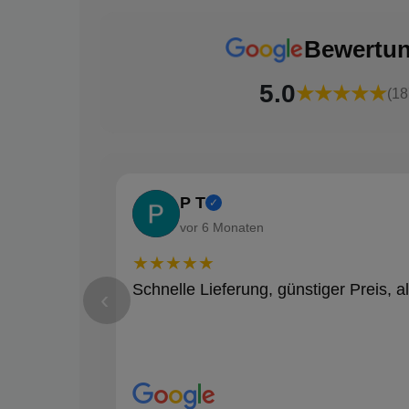
Bewertu
5.0
★★★★★
(18
P T
✓
vor 6 Monaten
★★★★★
Schnelle Lieferung, günstiger Preis, al
‹