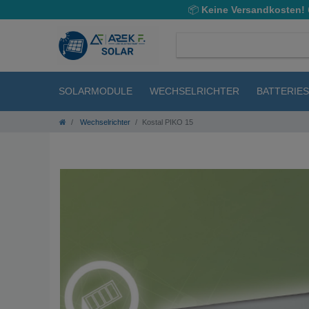
📦
Keine Versandkosten!
SOLARMODULE
WECHSELRICHTER
BATTERIE
Wechselrichter
Kostal PIKO 15