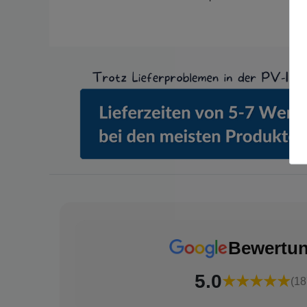
Bewertu
5.0
★★★★★
(18