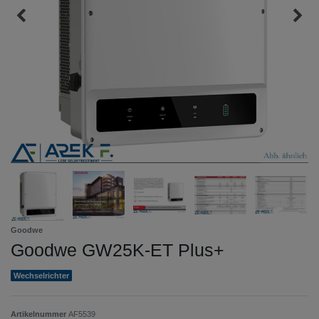
Goodwe
Goodwe GW25K-ET Plus+
Wechselrichter
Artikelnummer
AF5539