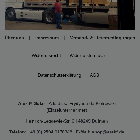
Über uns
|
Impressum
|
Versand- & Lieferbedingungen
Widerrufs­recht
Widerrufs­formular
Daten­schutz­erklärung
AGB
Arek F.-Solar
- Arkadiusz Frydyada de Piotrowski
(Einzelunternehmer)
Heinrich-Leggewie-Str. 6 |
48249 Dülmen
Telefon: +49 (0) 2594
9178348 |
E-Mail: shop@arekf.de