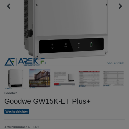
Goodwe
Goodwe GW15K-ET Plus+
Wechselrichter
Artikelnummer
AF5569