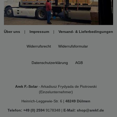
Über uns
|
Impressum
|
Versand- & Lieferbedingungen
Widerrufs­recht
Widerrufs­formular
Daten­schutz­erklärung
AGB
Arek F.-Solar
- Arkadiusz Frydyada de Piotrowski
(Einzelunternehmer)
Heinrich-Leggewie-Str. 6 |
48249 Dülmen
Telefon: +49 (0) 2594
9178348 |
E-Mail: shop@arekf.de