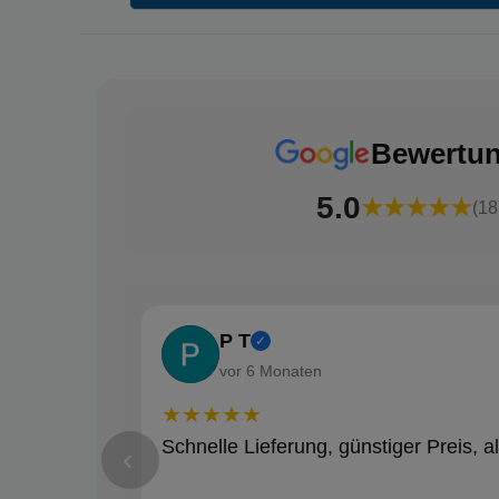
Bewertu
5.0
★★★★★
(18
P T
✓
vor 6 Monaten
★★★★★
Schnelle Lieferung, günstiger Preis, al
‹