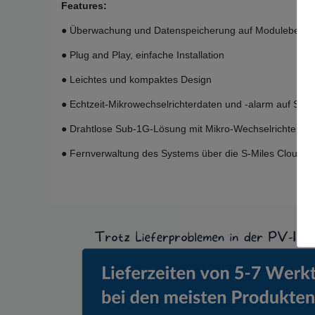
Features:
● Überwachung und Datenspeicherung auf Modulebene
● Plug and Play, einfache Installation
● Leichtes und kompaktes Design
● Echtzeit-Mikrowechselrichterdaten und -alarm auf S-Mil
● Drahtlose Sub-1G-Lösung mit Mikro-Wechselrichter
● Fernverwaltung des Systems über die S-Miles Cloud