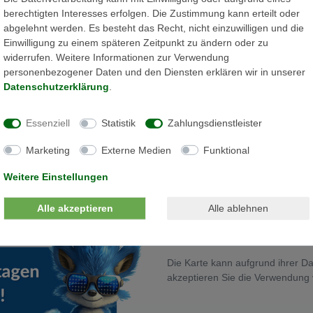
berechtigten Interesses erfolgen. Die Zustimmung kann erteilt oder
abgelehnt werden. Es besteht das Recht, nicht einzuwilligen und die
Einwilligung zu einem späteren Zeitpunkt zu ändern oder zu
widerrufen. Weitere Informationen zur Verwendung
personenbezogener Daten und den Diensten erklären wir in unserer
Daten­schutz­erklärung
.
es Toolkit
Essenziell
Statistik
Zahlungsdienstleister
Marketing
Externe Medien
Funktional
Weitere Einstellungen
Alle akzeptieren
Alle ablehnen
Die Karte kann aufgrund ihrer Da
akzeptieren Sie die Verwendung