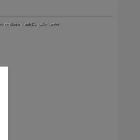
Versandkosten nach DE (außer Inseln)