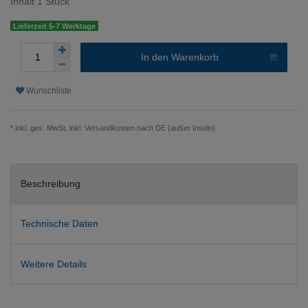
Inhalt
1
Stück
Lieferzeit 5-7 Werktage
In den Warenkorb
Wunschliste
* inkl. ges. MwSt. inkl.
Versandkosten nach DE (außer Inseln)
Beschreibung
Technische Daten
Weitere Details