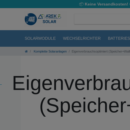
📦
Keine Versandkosten!
SOLARMODULE
WECHSELRICHTER
BATTERIE
Komplette Solaranlagen
Eigenverbrauchsoptimiert (Speicher+Wa
Eigenverbrau
(Speiche