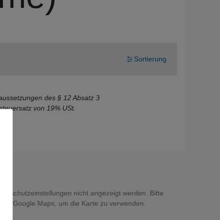
Sortierung
raussetzungen des § 12 Absatz 3
lsteuersatz von 19% USt.
tenschutzeinstellungen nicht angezeigt werden. Bitte
 von Google Maps, um die Karte zu verwenden.