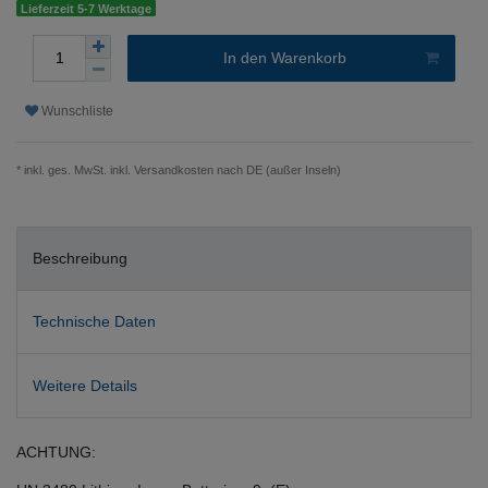
Lieferzeit 5-7 Werktage
In den Warenkorb
Wunschliste
* inkl. ges. MwSt. inkl.
Versandkosten nach DE (außer Inseln)
Beschreibung
Technische Daten
Weitere Details
ACHTUNG: