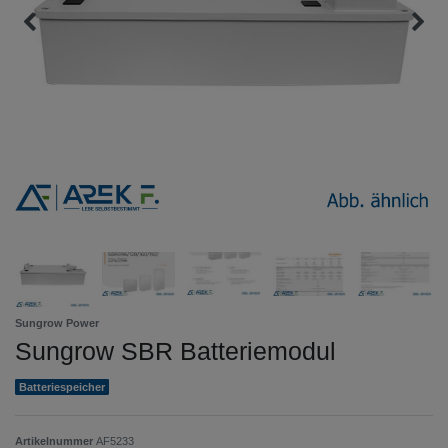
Sungrow Power
Sungrow SBR Batteriemodul
Batteriespeicher
Artikelnummer
AF5233