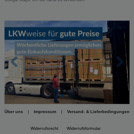
Zurück
Nächs
Über uns
|
Impressum
|
Versand- & Lieferbedingungen
Widerrufs­recht
Widerrufs­formular