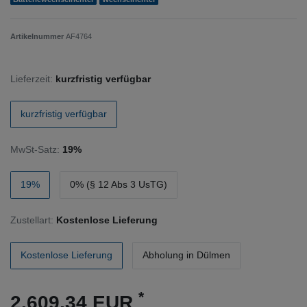
Artikelnummer
AF4764
Lieferzeit:
kurzfristig verfügbar
kurzfristig verfügbar
MwSt-Satz:
19%
19%
0% (§ 12 Abs 3 UsTG)
Zustellart:
Kostenlose Lieferung
Kostenlose Lieferung
Abholung in Dülmen
*
2.609,34 EUR