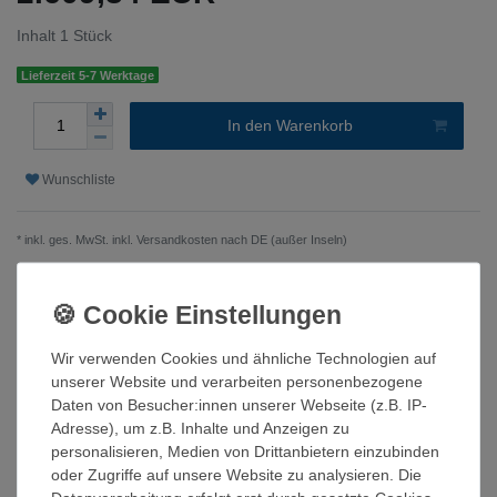
Inhalt
1
Stück
Lieferzeit 5-7 Werktage
In den Warenkorb
Wunschliste
* inkl. ges. MwSt. inkl.
Versandkosten nach DE (außer Inseln)
Beschreibung
Wir verwenden Cookies und ähnliche Technologien auf
unserer Website und verarbeiten personenbezogene
Technische Daten
Daten von Besucher:innen unserer Webseite (z.B. IP-
Adresse), um z.B. Inhalte und Anzeigen zu
personalisieren, Medien von Drittanbietern einzubinden
Weitere Details
oder Zugriffe auf unsere Website zu analysieren. Die