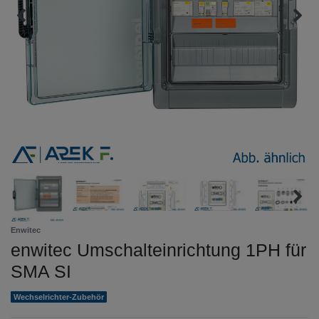
Enwitec
enwitec Umschalteinrichtung 1PH für
SMA SI
Wechselrichter-Zubehör