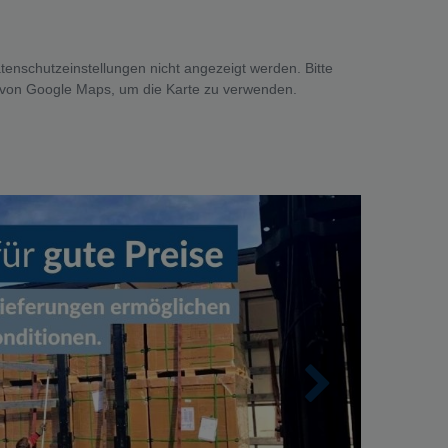
tenschutzeinstellungen nicht angezeigt werden. Bitte
 von Google Maps, um die Karte zu verwenden.
Nächste
Andreas D
✓