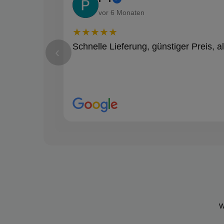
vor 6 Monaten
★★★★★
Schnelle Lieferung, günstiger Preis, al
‹
W