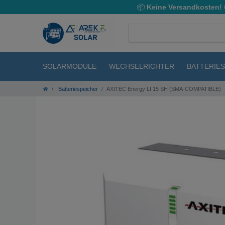
📦
Keine Versandkosten!
SOLARMODULE
WECHSELRICHTER
BATTERIE
Batteriespeicher
AXITEC Energy LI 15 SH (SMA-COMPATIBLE)