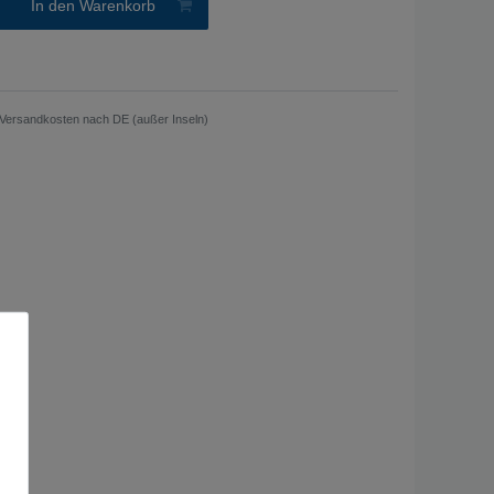
In den Warenkorb
Versandkosten nach DE (außer Inseln)