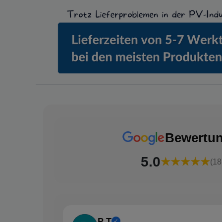
Bewertu
5.0
★★★★★
(18
P T
✓