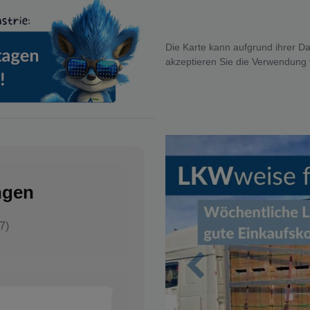
Die Karte kann aufgrund ihrer Da
akzeptieren Sie die Verwendung
ngen
7)
Zurück
Nico Schröder
✓